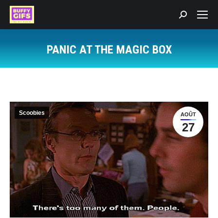
Recherche
:
PANIC AT THE MAGIC BOX
Vous êtes ici :
Scoobies
AOÛT
27