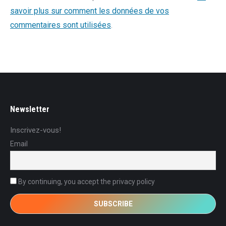
savoir plus sur comment les données de vos
commentaires sont utilisées
.
Newsletter
Inscrivez-vous!
Email
By continuing, you accept the privacy policy