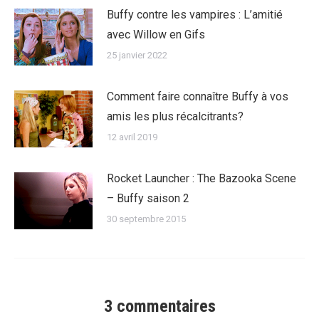
Buffy contre les vampires : L’amitié
avec Willow en Gifs
25 janvier 2022
Comment faire connaître Buffy à vos
amis les plus récalcitrants?
12 avril 2019
Rocket Launcher : The Bazooka Scene
– Buffy saison 2
30 septembre 2015
3 commentaires